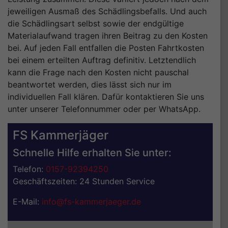
jeweiligen Ausmaß des Schädlingsbefalls. Und auch
die Schädlingsart selbst sowie der endgültige
Materialaufwand tragen ihren Beitrag zu den Kosten
bei. Auf jeden Fall entfallen die Posten Fahrtkosten
bei einem erteilten Auftrag definitiv. Letztendlich
kann die Frage nach den Kosten nicht pauschal
beantwortet werden, dies lässt sich nur im
individuellen Fall klären. Dafür kontaktieren Sie uns
unter unserer Telefonnummer oder per WhatsApp.
FS Kammerjäger
Schnelle Hilfe erhalten Sie unter:
Telefon:
0157-92394250
Geschäftszeiten: 24 Stunden Service
E-Mail:
info@fs-kammerjaeger.de