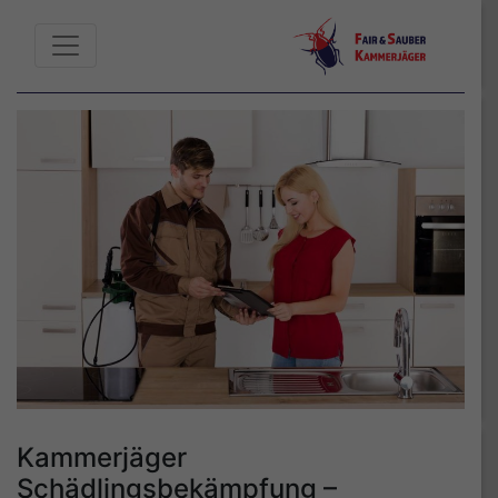
Kammerjäger
Schädlingsbekämpfung –